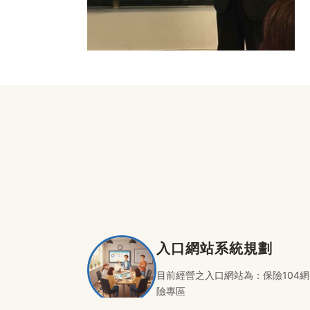
入口網站系統規劃
目前經營之入口網站為：保險104網
險專區