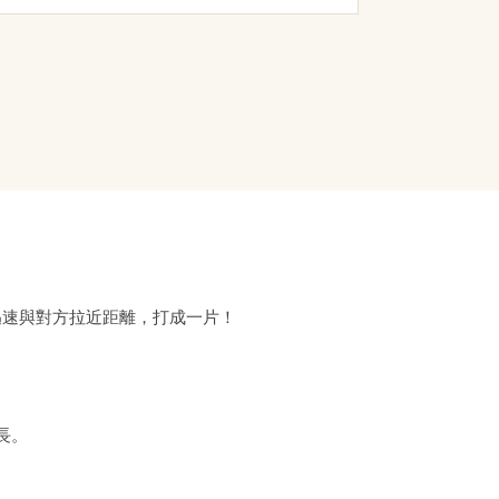
迅速與對方拉近距離，打成一片！
長。